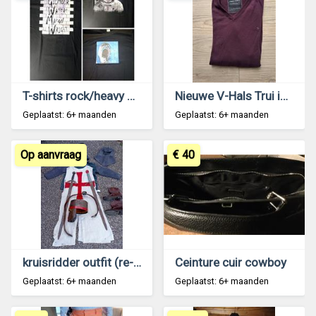
T-shirts rock/heavy metal
Nieuwe V-Hals Trui in Prachtig Aubergine XXL
Geplaatst: 6+ maanden
Geplaatst: 6+ maanden
Op aanvraag
€ 40
kruisridder outfit (re-enactment) 12e eeuw
Ceinture cuir cowboy
Geplaatst: 6+ maanden
Geplaatst: 6+ maanden