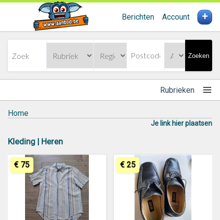
+
Berichten
Account
Zoeken
Rubrieken
Home
Je link hier plaatsen
Kleding | Heren
€ 75
€ 25