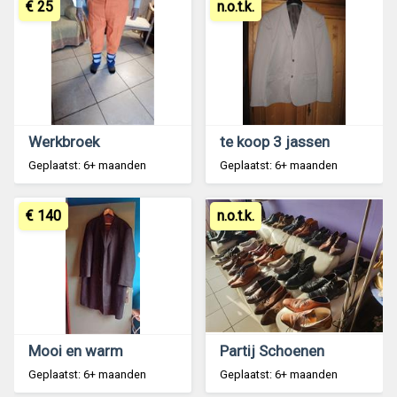
€ 25
n.o.t.k.
Werkbroek
te koop 3 jassen
Geplaatst: 6+ maanden
Geplaatst: 6+ maanden
€ 140
n.o.t.k.
Mooi en warm
Partij Schoenen
Geplaatst: 6+ maanden
Geplaatst: 6+ maanden