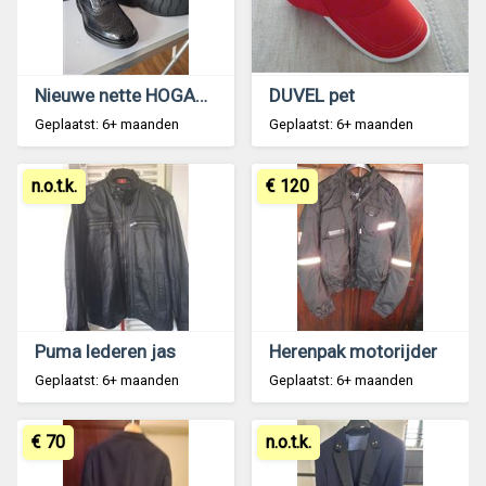
Nieuwe nette HOGAN schoenen
DUVEL pet
Geplaatst: 6+ maanden
Geplaatst: 6+ maanden
n.o.t.k.
€ 120
Puma lederen jas
Herenpak motorijder
Geplaatst: 6+ maanden
Geplaatst: 6+ maanden
€ 70
n.o.t.k.