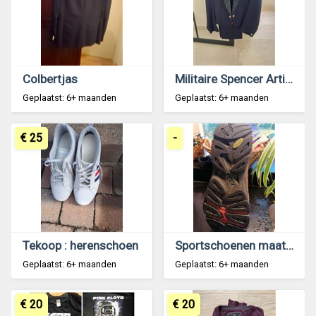
Colbertjas
Militaire Spencer Artillerie
Geplaatst: 6+ maanden
Geplaatst: 6+ maanden
€ 25
-
Tekoop : herenschoen
Sportschoenen maat 44
Geplaatst: 6+ maanden
Geplaatst: 6+ maanden
€ 20
€ 20