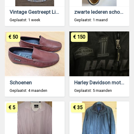
Vintage Gestreept Linnen Overhemd Lacoste - 42
zwarte lederen schoen voor heren te koop
Geplaatst: 1 week
Geplaatst: 1 maand
€ 50
€ 150
Schoenen
Harley Davidson moto est
Geplaatst: 4 maanden
Geplaatst: 5 maanden
€ 5
€ 35