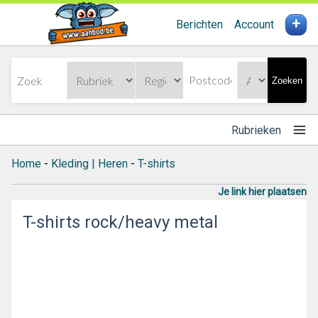
+
Berichten
Account
Zoeken
Rubrieken
Home
-
Kleding | Heren
-
T-shirts
Je link hier plaatsen
T-shirts rock/heavy metal