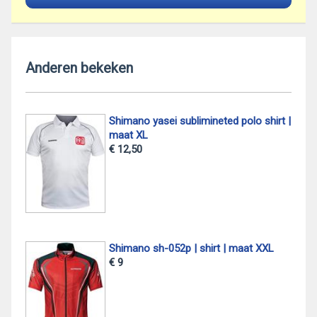
Anderen bekeken
Shimano yasei sublimineted polo shirt |
maat XL
€ 12,50
Shimano sh-052p | shirt | maat XXL
€ 9