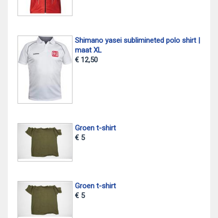
Shimano yasei sublimineted polo shirt |
maat XL
€ 12,50
Groen t-shirt
€ 5
Groen t-shirt
€ 5