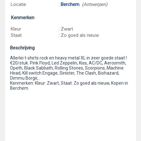
Locatie
:
Berchem
(Antwerpen)
Kenmerken
Kleur
: Zwart
Staat
: Zo goed als nieuw
Beschrijving
Allerlei t-shirts rock en heavy metal XL in zeer goede staat !
€20/stuk. Pink Floyd, Led Zeppelin, Kiss, AC/DC, Aerosmith,
Opeth, Black Sabbath, Rolling Stones, Scorpions, Machine
Head, Kill switch Engage, Sinister, The Clash, Biohazard,
Dimmu Borgir,..
Kenmerken: Kleur: Zwart, Staat: Zo goed als nieuw, Kopen in
Berchem