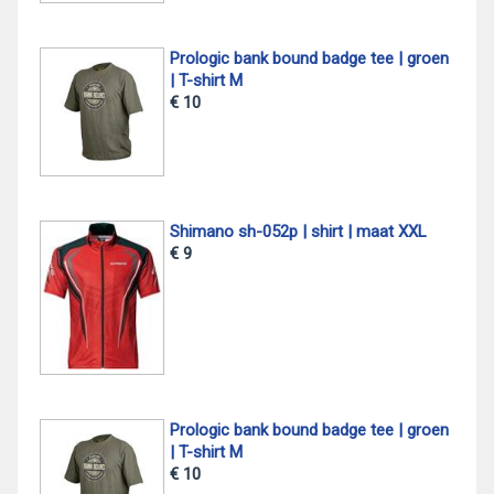
Prologic bank bound badge tee | groen
| T-shirt M
€ 10
Shimano sh-052p | shirt | maat XXL
€ 9
Prologic bank bound badge tee | groen
| T-shirt M
€ 10