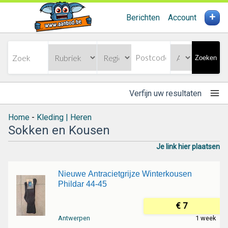
+
Berichten
Account
Zoeken
Verfijn uw resultaten
Home
-
Kleding | Heren
Sokken en Kousen
Je link hier plaatsen
Nieuwe Antracietgrijze Winterkousen
Phildar 44-45
€ 7
Antwerpen
1 week