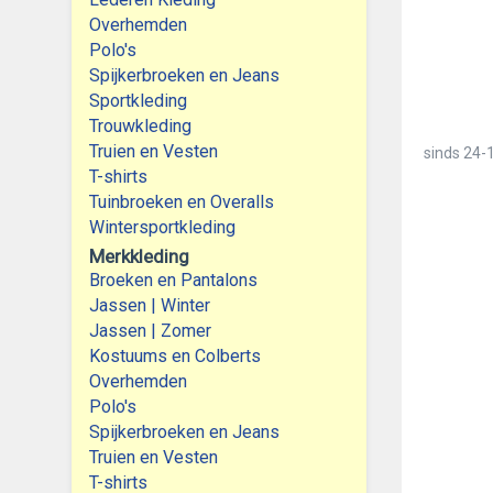
Overhemden
Polo's
Spijkerbroeken en Jeans
Sportkleding
Trouwkleding
Truien en Vesten
sinds
24-1
T-shirts
Tuinbroeken en Overalls
Wintersportkleding
Merkkleding
Broeken en Pantalons
Jassen | Winter
Jassen | Zomer
Kostuums en Colberts
Overhemden
Polo's
Spijkerbroeken en Jeans
Truien en Vesten
T-shirts