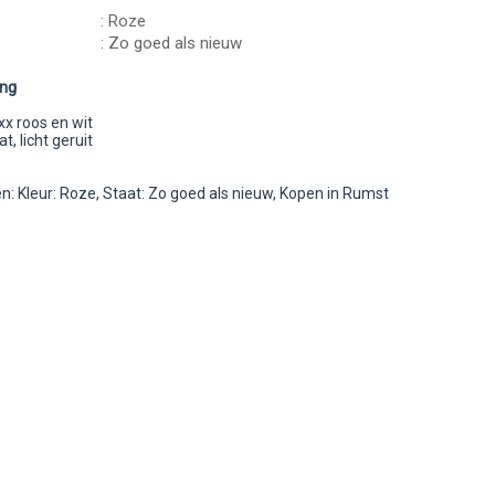
: Roze
: Zo goed als nieuw
ing
 roos en wit
t, licht geruit
: Kleur: Roze, Staat: Zo goed als nieuw, Kopen in Rumst