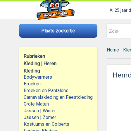
Al 25 jaar 
Plaats zoekertje
Home
-
Kle
Rubrieken
Kleding | Heren
Kleding
Hemd 
Bodywarmers
Broeken
Broeken en Pantalons
Carnavalskleding en Feestkleding
Grote Maten
Jassen | Winter
Jassen | Zomer
Kostuums en Colberts
Lederen Kleding