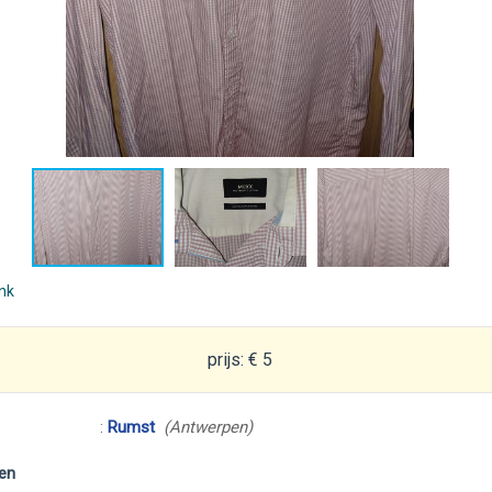
ink
prijs: € 5
:
Rumst
(Antwerpen)
en