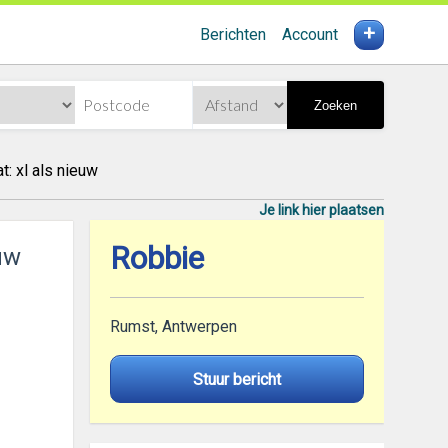
+
Berichten
Account
Zoeken
 xl als nieuw
Je link hier plaatsen
Robbie
uw
Rumst, Antwerpen
Stuur bericht