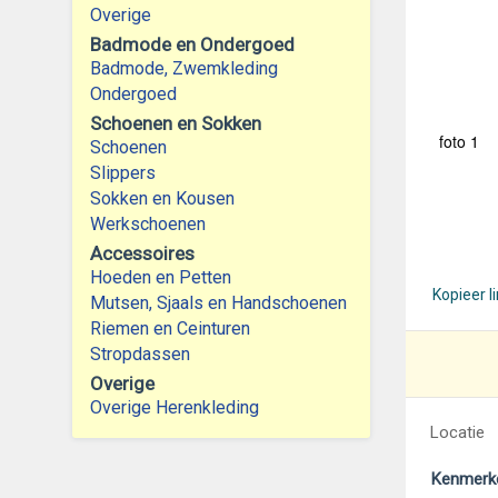
Overige
Badmode en Ondergoed
Badmode, Zwemkleding
Ondergoed
Schoenen en Sokken
foto 1
Schoenen
Slippers
Sokken en Kousen
Werkschoenen
Accessoires
Hoeden en Petten
Kopieer l
Mutsen, Sjaals en Handschoenen
Riemen en Ceinturen
Stropdassen
Overige
Overige Herenkleding
Locatie
Kenmerk