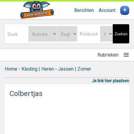
+
Berichten
Account
Zoeken
Rubrieken
Home
-
Kleding | Heren
-
Jassen | Zomer
Je link hier plaatsen
Colbertjas