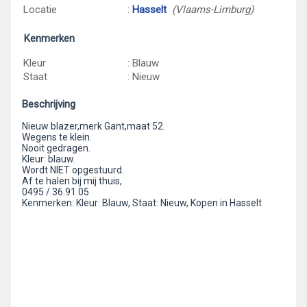
Locatie
:
Hasselt
(Vlaams-Limburg)
Kenmerken
Kleur
: Blauw
Staat
: Nieuw
Beschrijving
Nieuw blazer,merk Gant,maat 52.
Wegens te klein.
Nooit gedragen.
Kleur: blauw.
Wordt NIET opgestuurd.
Af te halen bij mij thuis,
0495 / 36.91.05
Kenmerken: Kleur: Blauw, Staat: Nieuw, Kopen in Hasselt