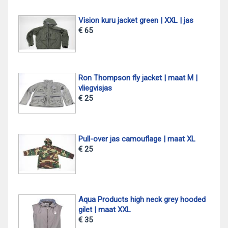
Vision kuru jacket green | XXL | jas
€ 65
Ron Thompson fly jacket | maat M |
vliegvisjas
€ 25
Pull-over jas camouflage | maat XL
€ 25
Aqua Products high neck grey hooded
gilet | maat XXL
€ 35