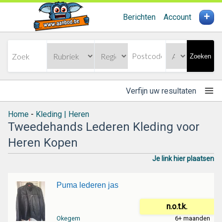
+
Berichten
Account
Zoeken
Verfijn uw resultaten
Home
-
Kleding | Heren
Tweedehands Lederen Kleding voor
Heren Kopen
Je link hier plaatsen
Puma lederen jas
n.o.t.k.
Okegem
6+ maanden