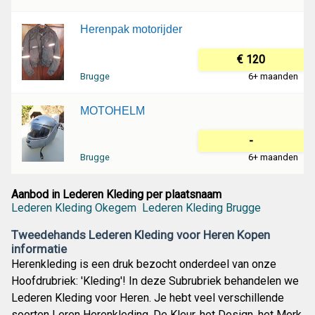
Herenpak motorijder
€ 120
Brugge
6+ maanden
MOTOHELM
-
Brugge
6+ maanden
Aanbod in Lederen Kleding per plaatsnaam
Lederen Kleding Okegem
Lederen Kleding Brugge
Tweedehands Lederen Kleding voor Heren Kopen
informatie
Herenkleding is een druk bezocht onderdeel van onze
Hoofdrubriek: 'Kleding'! In deze Subrubriek behandelen we
Lederen Kleding voor Heren. Je hebt veel verschillende
soorten Leren Herenkleding. De Kleur, het Design, het Merk