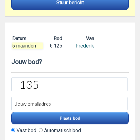
Stuur bericht
Datum
Bod
Van
5 maanden
€ 125
Frederik
Jouw bod?
Vast bod
Automatisch bod