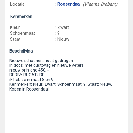
Locatie
:
Roosendaal
(Vlaams-Brabant)
Kenmerken
Kleur
: Zwart
Schoenmaat
: 9
Staat
: Nieuw
Beschrijving
Nieuwe schoenen, nooit gedragen
in doos, met dustbvag en nieuwe veters
nieuw prijs ong 450,--
DERBY BUCATURE
ik heb ze in maat 8 en 9
Kenmerken: Kleur: Zwart, Schoenmaat: 9, Staat: Nieuw,
Kopen in Roosendaal