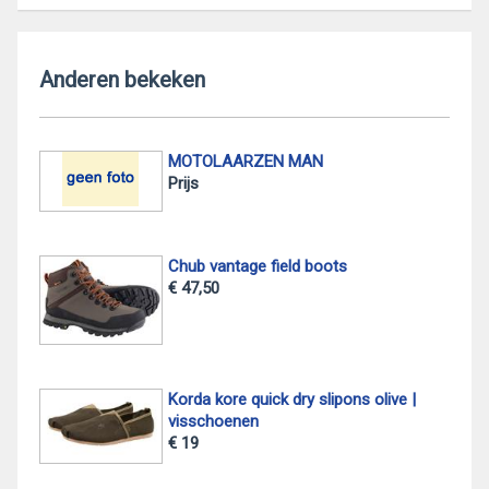
Anderen bekeken
MOTOLAARZEN MAN
Prijs
Chub vantage field boots
€ 47,50
Korda kore quick dry slipons olive |
visschoenen
€ 19