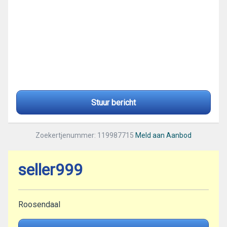
Stuur bericht
Zoekertjenummer: 119987715
Meld aan Aanbod
seller999
Roosendaal