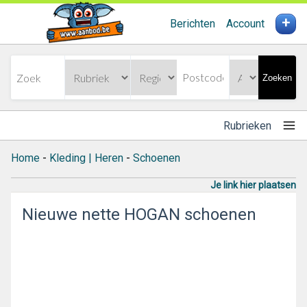
+
Berichten
Account
Zoeken
Rubrieken
Home
-
Kleding | Heren
-
Schoenen
Je link hier plaatsen
Nieuwe nette HOGAN schoenen