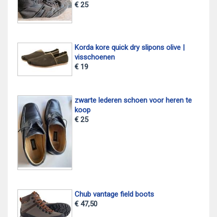
€ 25
Korda kore quick dry slipons olive |
visschoenen
€ 19
zwarte lederen schoen voor heren te
koop
€ 25
Chub vantage field boots
€ 47,50