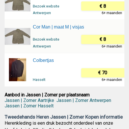
€ 8
Bezoek website
Antwerpen
6+ maanden
Cor Man | maat M | visjas
€ 8
Bezoek website
Antwerpen
6+ maanden
Colbertjas
€ 70
Hasselt
6+ maanden
Aanbod in Jassen | Zomer per plaatsnaam
Jassen | Zomer Aartrijke
Jassen | Zomer Antwerpen
Jassen | Zomer Hasselt
Tweedehands Heren Jassen | Zomer Kopen informatie
Herenkleding is een druk bezocht onderdeel van onze