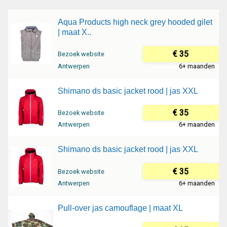
Aqua Products high neck grey hooded gilet
| maat X..
€ 35
Bezoek website
Antwerpen
6+ maanden
Shimano ds basic jacket rood | jas XXL
€ 35
Bezoek website
Antwerpen
6+ maanden
Shimano ds basic jacket rood | jas XXL
€ 35
Bezoek website
Antwerpen
6+ maanden
Pull-over jas camouflage | maat XL