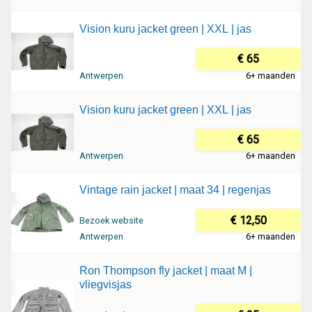
Vision kuru jacket green | XXL | jas
€ 65
Antwerpen
6+ maanden
Vision kuru jacket green | XXL | jas
€ 65
Antwerpen
6+ maanden
Vintage rain jacket | maat 34 | regenjas
€ 12,50
Bezoek website
Antwerpen
6+ maanden
Ron Thompson fly jacket | maat M |
vliegvisjas