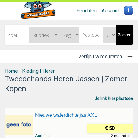
+
Berichten
Account
Zoeken
Verfijn uw resultaten
Home
-
Kleding | Heren
Tweedehands Heren Jassen | Zomer
Kopen
Je link hier plaatsen
Nieuwe waterdichte jas XXL
€ 50
Aartrijke
2 maanden