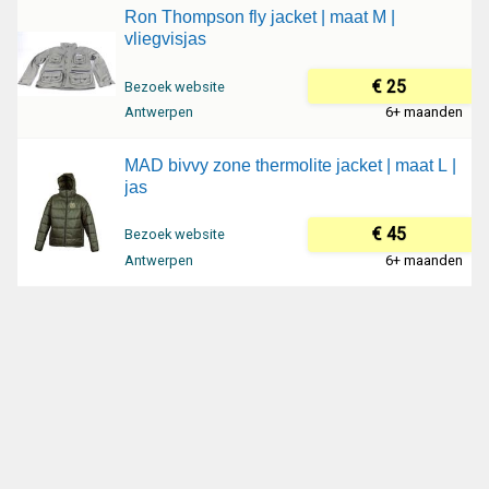
Ron Thompson fly jacket | maat M |
vliegvisjas
€ 25
Bezoek website
Antwerpen
6+ maanden
MAD bivvy zone thermolite jacket | maat L |
jas
€ 45
Bezoek website
Antwerpen
6+ maanden