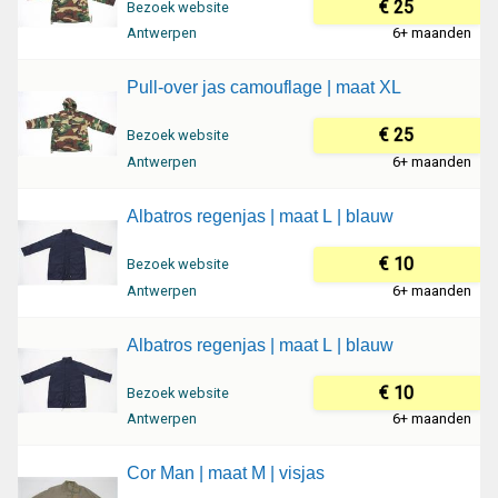
€ 25
Bezoek website
Antwerpen
6+ maanden
Pull-over jas camouflage | maat XL
€ 25
Bezoek website
Antwerpen
6+ maanden
Albatros regenjas | maat L | blauw
€ 10
Bezoek website
Antwerpen
6+ maanden
Albatros regenjas | maat L | blauw
€ 10
Bezoek website
Antwerpen
6+ maanden
Cor Man | maat M | visjas