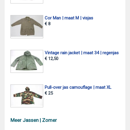
Cor Man | maat M | visjas
€ 8
Vintage rain jacket | maat 34 | regenjas
€ 12,50
Pull-over jas camouflage | maat XL
€ 25
Meer Jassen | Zomer