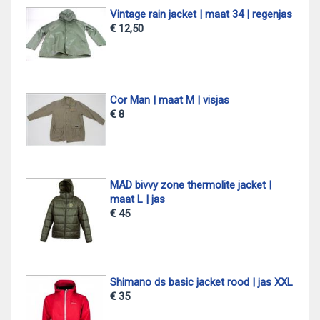
Vintage rain jacket | maat 34 | regenjas
€ 12,50
Cor Man | maat M | visjas
€ 8
MAD bivvy zone thermolite jacket |
maat L | jas
€ 45
Shimano ds basic jacket rood | jas XXL
€ 35