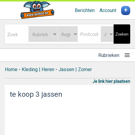
+
Berichten
Account
Zoeken
Rubrieken
Home
-
Kleding | Heren
-
Jassen | Zomer
Je link hier plaatsen
te koop 3 jassen