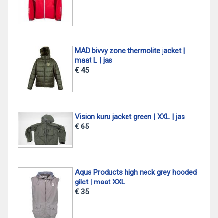
MAD bivvy zone thermolite jacket |
maat L | jas
€ 45
Vision kuru jacket green | XXL | jas
€ 65
Aqua Products high neck grey hooded
gilet | maat XXL
€ 35