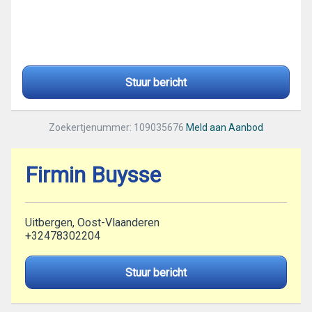
Stuur bericht
Zoekertjenummer: 109035676
Meld aan Aanbod
Firmin Buysse
Uitbergen, Oost-Vlaanderen
+32478302204
Stuur bericht