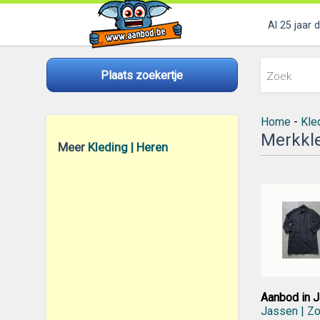
Al 25 jaar 
Plaats zoekertje
Home
-
Kle
Merkkle
Meer
Kleding | Heren
Aanbod in J
Jassen | Z