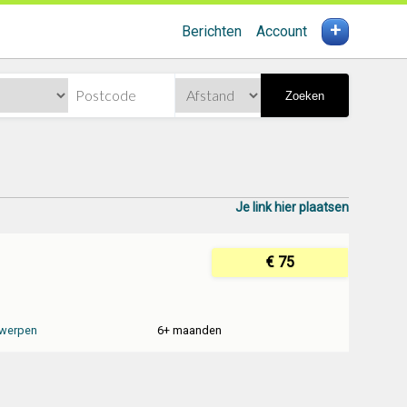
+
Berichten
Account
Zoeken
Je link hier plaatsen
€ 75
werpen
6+ maanden