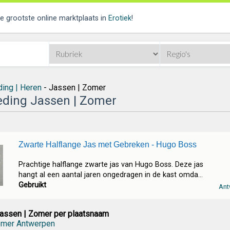
de grootste online marktplaats in
Erotiek
!
ding | Heren
- Jassen | Zomer
ding Jassen | Zomer
Zwarte Halflange Jas met Gebreken - Hugo Boss
Prachtige halflange zwarte jas van Hugo Boss. Deze jas
hangt al een aantal jaren ongedragen in de kast omda...
Gebruikt
Ant
assen | Zomer per plaatsnaam
omer Antwerpen